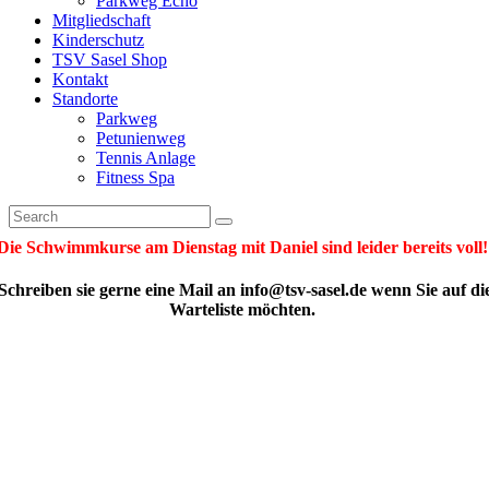
Parkweg Echo
Mitgliedschaft
Kinderschutz
TSV Sasel Shop
Kontakt
Standorte
Parkweg
Petunienweg
Tennis Anlage
Fitness Spa
Die Schwimmkurse am Dienstag mit Daniel sind leider bereits voll
Schreiben sie gerne eine Mail an info@tsv-sasel.de wenn Sie auf di
Warteliste möchten.