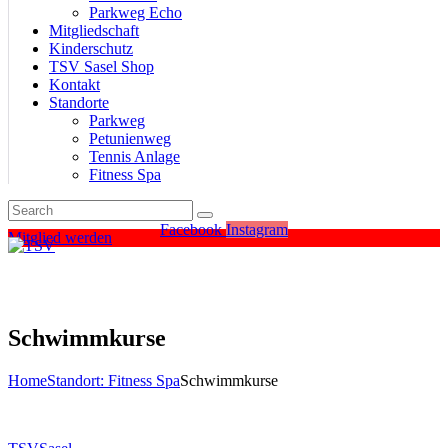
Parkweg Echo
Mitgliedschaft
Kinderschutz
TSV Sasel Shop
Kontakt
Standorte
Parkweg
Petunienweg
Tennis Anlage
Fitness Spa
Facebook
Instagram
Mitglied werden
Schwimmkurse
Home
Standort: Fitness Spa
Schwimmkurse